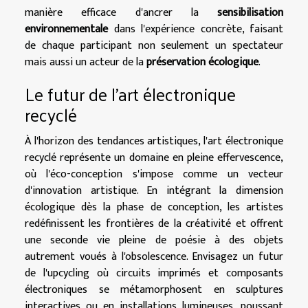
manière efficace d'ancrer la
sensibilisation
environnementale
dans l'expérience concrète, faisant
de chaque participant non seulement un spectateur
mais aussi un acteur de la
préservation écologique
.
Le futur de l'art électronique
recyclé
À l'horizon des tendances artistiques, l'art électronique
recyclé représente un domaine en pleine effervescence,
où l'éco-conception s'impose comme un vecteur
d'innovation artistique. En intégrant la dimension
écologique dès la phase de conception, les artistes
redéfinissent les frontières de la créativité et offrent
une seconde vie pleine de poésie à des objets
autrement voués à l'obsolescence. Envisagez un futur
de l'upcycling où circuits imprimés et composants
électroniques se métamorphosent en sculptures
interactives ou en installations lumineuses, poussant