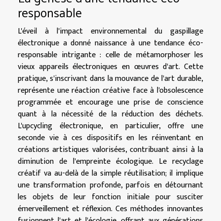
responsable
L'éveil à l'impact environnemental du gaspillage
électronique a donné naissance à une tendance éco-
responsable intrigante : celle de métamorphoser les
vieux appareils électroniques en œuvres d'art. Cette
pratique, s'inscrivant dans la mouvance de l'art durable,
représente une réaction créative face à l'obsolescence
programmée et encourage une prise de conscience
quant à la nécessité de la réduction des déchets.
L'upcycling électronique, en particulier, offre une
seconde vie à ces dispositifs en les réinventant en
créations artistiques valorisées, contribuant ainsi à la
diminution de l'empreinte écologique. Le recyclage
créatif va au-delà de la simple réutilisation; il implique
une transformation profonde, parfois en détournant
les objets de leur fonction initiale pour susciter
émerveillement et réflexion. Ces méthodes innovantes
fusionnent l'art et l'écologie, offrant aux générations