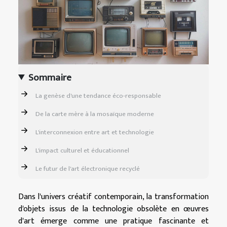
Sommaire
La genèse d'une tendance éco-responsable
De la carte mère à la mosaïque moderne
L'interconnexion entre art et technologie
L'impact culturel et éducationnel
Le futur de l'art électronique recyclé
Dans l'univers créatif contemporain, la transformation
d'objets issus de la technologie obsolète en œuvres
d'art émerge comme une pratique fascinante et