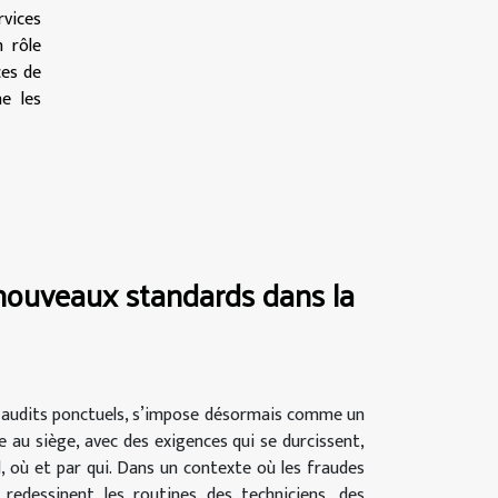
rvices
 rôle
ces de
ne les
nouveaux standards dans la
 audits ponctuels, s’impose désormais comme un
e au siège, avec des exigences qui se durcissent,
, où et par qui. Dans un contexte où les fraudes
 redessinent les routines des techniciens, des