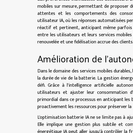
mobiles sur mesure, permettant de proposer du
attentes et les comportements des consomm
utilisateur IA, où les réponses automatisées p
réactif et pertinent, anticipant même parfois l
entre les utilisateurs et leurs services mobi
renouvelée et une fidélisation accrue des clients
Amélioration de l'auto
Dans le domaine des services mobiles durables, 
la durée de vie de la batterie. La gestion éne
défi. Grâce à l'intelligence artificielle aut
utilisateurs et ajuster leur consommation d
primordial dans ce processus en anticipant les 
proactivement les ressources pour préserver la 
L'optimisation batterie IA ne se limite pas à aju
Elle implique une gestion plus subtile et com
énergétique IA peut aller jusqu'à contrôler la