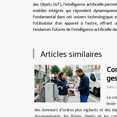
des Objets (IoT), l'intelligence artificielle per
mobiles intégrés qui répondent dynamiquemen
fondamental dans cet univers technologique; el
l'utilisateur d'un appareil à l'autre, offran
tendances futures de l'intelligence artificielle 
Articles similaires
Com
ges
Sam. 
La co
levie
des donneurs d’ordres plus vigilants et des éq
documentaires, les litiges clients et les c