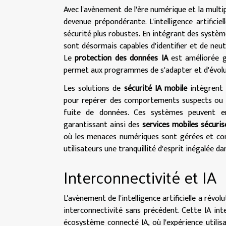
Avec l'avènement de l'ère numérique et la multip
devenue prépondérante. L'intelligence artifici
sécurité plus robustes. En intégrant des système
sont désormais capables d'identifier et de neut
Le
protection des données IA
est améliorée gr
permet aux programmes de s'adapter et d'évolu
Les solutions de
sécurité IA mobile
intègrent 
pour repérer des comportements suspects ou de
fuite de données. Ces systèmes peuvent en
garantissant ainsi des
services mobiles sécuris
où les menaces numériques sont gérées et cont
utilisateurs une tranquillité d'esprit inégalée da
Interconnectivité et IA
L'avènement de l'intelligence artificielle a révo
interconnectivité sans précédent. Cette IA int
écosystème connecté IA, où l'expérience utilisat