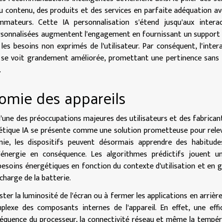
 contenu, des produits et des services en parfaite adéquation av
ateurs. Cette IA personnalisation s'étend jusqu'aux interac
ersonnalisées augmentent l'engagement en fournissant un support 
es besoins non exprimés de l'utilisateur. Par conséquent, l'inter
les se voit grandement améliorée, promettant une pertinence sans
.
nomie des appareils
l'une des préoccupations majeures des utilisateurs et des fabrican
rgétique IA se présente comme une solution prometteuse pour rele
onomie, les dispositifs peuvent désormais apprendre des habitud
'énergie en conséquence. Les algorithmes prédictifs jouent un
besoins énergétiques en fonction du contexte d'utilisation et en 
charge de la batterie.
ster la luminosité de l'écran ou à fermer les applications en arrière
plexe des composants internes de l'appareil. En effet, une effi
 fréquence du processeur, la connectivité réseau et même la tempé