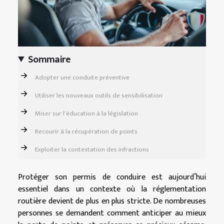
Sommaire
Adopter une conduite préventive
Utiliser les nouveaux outils de sensibilisation
Miser sur l’éducation à la législation
Recourir à la récupération de points
Exploiter la contestation des infractions
Protéger son permis de conduire est aujourd’hui
essentiel dans un contexte où la réglementation
routière devient de plus en plus stricte. De nombreuses
personnes se demandent comment anticiper au mieux