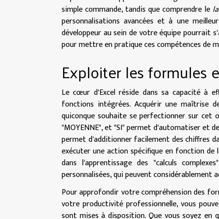
simple commande, tandis que comprendre le
l
personnalisations avancées et à une meilleu
développeur au sein de votre équipe pourrait 
pour mettre en pratique ces compétences de man
Exploiter les formules e
Le cœur d'Excel réside dans sa capacité à e
fonctions intégrées. Acquérir une maîtrise d
quiconque souhaite se perfectionner sur cet o
"MOYENNE", et "SI" permet d'automatiser et de 
permet d'additionner facilement des chiffres dan
exécuter une action spécifique en fonction de l
dans l'apprentissage des "calculs complex
personnalisées, qui peuvent considérablement acc
Pour approfondir votre compréhension des formu
votre productivité professionnelle, vous pouv
sont mises à disposition. Que vous soyez en q