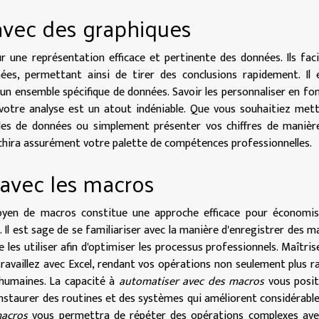
 avec des graphiques
 une représentation efficace et pertinente des données. Ils faci
ées, permettant ainsi de tirer des conclusions rapidement. Il 
un ensemble spécifique de données. Savoir les personnaliser en fo
 votre analyse est un atout indéniable. Que vous souhaitiez met
es de données ou simplement présenter vos chiffres de manière
ichira assurément votre palette de compétences professionnelles.
 avec les macros
oyen de macros constitue une approche efficace pour économis
 Il est sage de se familiariser avec la manière d'enregistrer des m
e les utiliser afin d'optimiser les processus professionnels. Maîtris
ravaillez avec Excel, rendant vos opérations non seulement plus r
humaines. La capacité à
automatiser avec des macros
vous posit
'instaurer des routines et des systèmes qui améliorent considérab
macros
vous permettra de répéter des opérations complexes ave