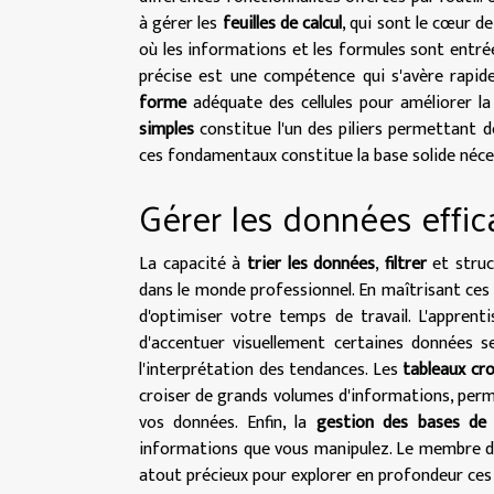
à gérer les
feuilles de calcul
, qui sont le cœur de
où les informations et les formules sont entrée
précise est une compétence qui s'avère rapid
forme
adéquate des cellules pour améliorer la l
simples
constitue l'un des piliers permettant d
ces fondamentaux constitue la base solide néces
Gérer les données effi
La capacité à
trier les données
,
filtrer
et struc
dans le monde professionnel. En maîtrisant ce
d'optimiser votre temps de travail. L'apprent
d'accentuer visuellement certaines données sel
l'interprétation des tendances. Les
tableaux cr
croiser de grands volumes d'informations, perme
vos données. Enfin, la
gestion des bases de
informations que vous manipulez. Le membre de
atout précieux pour explorer en profondeur ces 