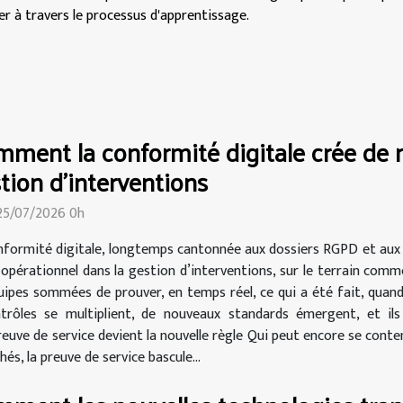
r à travers le processus d'apprentissage.
ment la conformité digitale crée de 
tion d’interventions
25/07/2026 0h
nformité digitale, longtemps cantonnée aux dossiers RGPD et aux
r opérationnel dans la gestion d’interventions, sur le terrain comm
uipes sommées de prouver, en temps réel, ce qui a été fait, quand
ontrôles se multiplient, de nouveaux standards émergent, et ils
preuve de service devient la nouvelle règle Qui peut encore se conte
s, la preuve de service bascule...