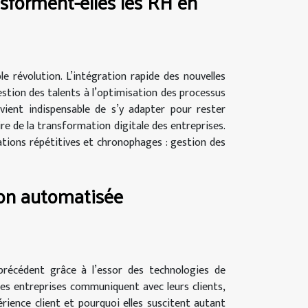
sforment-elles les RH en
e révolution. L’intégration rapide des nouvelles
stion des talents à l’optimisation des processus
vient indispensable de s’y adapter pour rester
e de la transformation digitale des entreprises.
ations répétitives et chronophages : gestion des
on automatisée
 précédent grâce à l’essor des technologies de
les entreprises communiquent avec leurs clients,
rience client et pourquoi elles suscitent autant