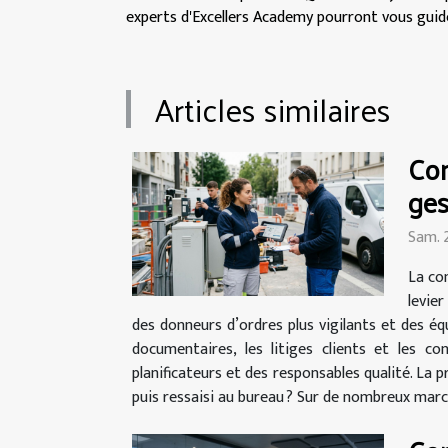
experts d'Excellers Academy pourront vous guide
Articles similaires
Com
ges
Sam. 
La co
levie
des donneurs d’ordres plus vigilants et des éq
documentaires, les litiges clients et les c
planificateurs et des responsables qualité. La 
puis ressaisi au bureau ? Sur de nombreux marché