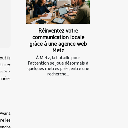
Réinventez votre
communication locale
grâce à une agence web
Metz
À Metz, la bataille pour
outils
l’attention se joue désormais à
iliser
quelques mètres près, entre une
rière.
recherche...
onnées
Avant
re les
rendre