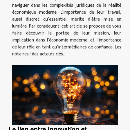
naviguer dans les complexités juridiques de la réalité
économique moderne. L’importance de leur travail,
aussi discret qu’essentiel, mérite d’être mise en
lumière. Par conséquent, cet article se propose de vous
faire découvrir la portée de leur mission, leur
implication dans l’économie moderne, et l’importance
de leur rôle en tant qu’intermédiaires de confiance. Les
notaires : des acteurs clés...
Le lien entre innovation et