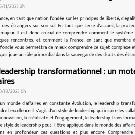
15/11/2023 2h
nce, en tant que nation fondée sur les principes de liberté, d'égal
s des étrangers sur son sol. En tant que terre d'accueil, la prot
 majeur. Il est donc crucial de comprendre comment le système j
atiques rencontrés, et comment la France, en tant que membre d
ofondie vous permettra de mieux comprendre ce sujet complexe et 
is joue un rôle primordial dans la sauvegarde des droits des étrange
leadership transformationnel : un mote
aires
30/10/2023 0h
un monde d'affaires en constante évolution, le leadership transf
dre l'excellence. Il s'agit d'un style de leadership qui inspire les co
innovation, la créativité et l'engagement, le leadership transforma
tyle de leadership peut-il être appliqué dans le monde des affair
ons en profondeur ces questions et plus encore. Comprendre l