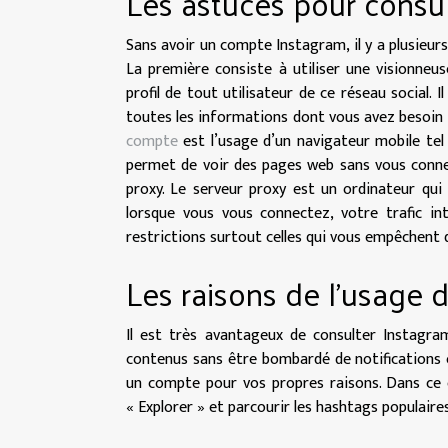
Les astuces pour consu
Sans avoir un compte Instagram, il y a plusieur
La première consiste à utiliser une visionn
profil de tout utilisateur de ce réseau social.
toutes les informations dont vous avez besoin 
compte
est l’usage d’un navigateur mobile tel
permet de voir des pages web sans vous connect
proxy. Le serveur proxy est un ordinateur qui 
lorsque vous vous connectez, votre trafic in
restrictions surtout celles qui vous empêchent 
Les raisons de l’usage
Il est très avantageux de consulter Instagram
contenus sans être bombardé de notifications ou
un compte pour vos propres raisons. Dans ce ca
« Explorer » et parcourir les hashtags populair