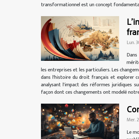
transformationnel est un concept fondamental
L'i
fra
Lun. 
Dans 
mérite
les entreprises et les particuliers. Les change
dans l'histoire du droit français et explore
analysant l'impact des réformes juridiques sur
façon dont ces changements ont modelé notre 
Co
Mer. 
Le mo