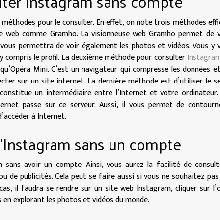
lter Instagram sans compte
s méthodes pour le consulter. En effet, on note trois méthodes effi
euse web comme Gramho. La visionneuse web Gramho permet de vo
 Il vous permettra de voir également les photos et vidéos. Vous y 
y compris le profil. La deuxième méthode pour consulter
Instagram
 qu’Opéra Mini. C’est un navigateur qui compresse les données e
er sur un site internet. La dernière méthode est d’utiliser le s
constitue un intermédiaire entre l’Internet et votre ordinateur. 
ternet passe sur ce serveur. Aussi, il vous permet de contourn
d’accéder à Internet.
 d’Instagram sans un compte
 sans avoir un compte. Ainsi, vous aurez la facilité de consult
 de publicités. Cela peut se faire aussi si vous ne souhaitez pas
s, il faudra se rendre sur un site web Instagram, cliquer sur l’
es en explorant les photos et vidéos du monde.