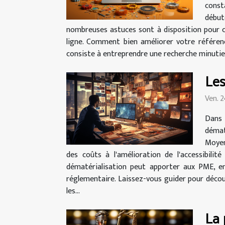
const
début
nombreuses astuces sont à disposition pour cr
ligne. Comment bien améliorer votre référen
consiste à entreprendre une recherche minutie
Les
Ven. 
Dans 
démat
Moyen
des coûts à l'amélioration de l'accessibilit
dématérialisation peut apporter aux PME, e
réglementaire. Laissez-vous guider pour déco
les...
La 