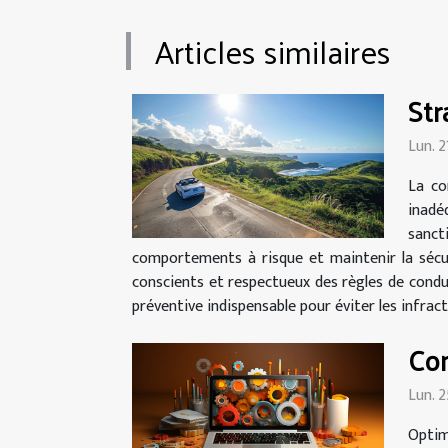
Articles similaires
Str
Lun. 
La co
inadé
sancti
comportements à risque et maintenir la sécuri
conscients et respectueux des règles de condu
préventive indispensable pour éviter les infracti
Com
Lun. 
Optim