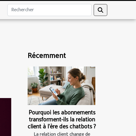
Récemment
Pourquoi les abonnements
transforment-ils la relation
client à l’ère des chatbots ?
La relation client change de