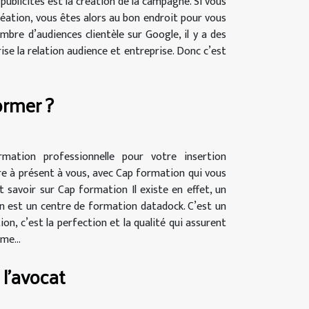
ublicités est la création de la campagne. Si vous
création, vous êtes alors au bon endroit pour vous
bre d’audiences clientèle sur Google, il y a des
se la relation audience et entreprise. Donc c’est
ormer ?
ation professionnelle pour votre insertion
ffre à présent à vous, avec Cap formation qui vous
ut savoir sur Cap formation Il existe en effet, un
ion est un centre de formation datadock. C’est un
n, c’est la perfection et la qualité qui assurent
me...
 l'avocat