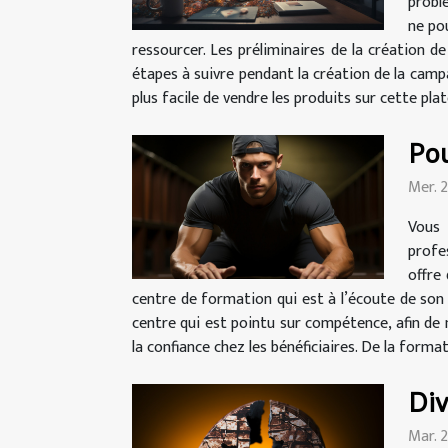
probl
ne po
ressourcer. Les préliminaires de la création 
étapes à suivre pendant la création de la camp
plus facile de vendre les produits sur cette pla
Pou
Mer. 
Vous 
profe
offre
centre de formation qui est à l’écoute de son 
centre qui est pointu sur compétence, afin de 
la confiance chez les bénéficiaires. De la forma
Div
Mar. 