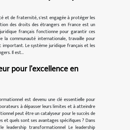
ité et de fraternité, s'est engagée à protéger les
ection des droits des étrangers en France est un
uridique français fonctionne pour garantir ces
e la communauté internationale, travaille pour
important. Le système juridique français et les
rs. Il est...
ur pour l'excellence en
ormationnel est devenu une clé essentielle pour
llaborateurs à dépasser leurs limites et à atteindre
tionnel peut être un catalyseur pour le succès de
es et quels sont ses avantages spécifiques ? Dans
e leadership transformationnel Le leadership