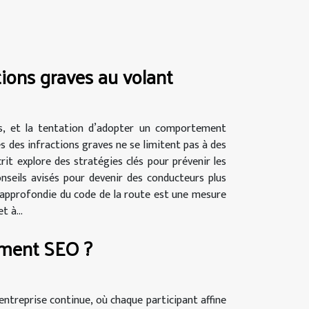
ctions graves au volant
es, et la tentation d’adopter un comportement
s des infractions graves ne se limitent pas à des
crit explore des stratégies clés pour prévenir les
nseils avisés pour devenir des conducteurs plus
 approfondie du code de la route est une mesure
t à...
ement SEO ?
ntreprise continue, où chaque participant affine