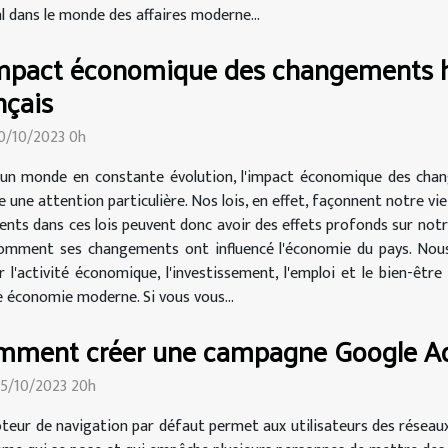
 dans le monde des affaires moderne...
mpact économique des changements hi
nçais
30/10/2023 0h
un monde en constante évolution, l'impact économique des chang
 une attention particulière. Nos lois, en effet, façonnent notre vi
ments dans ces lois peuvent donc avoir des effets profonds sur notr
r comment ses changements ont influencé l'économie du pays. Nous
 l'activité économique, l'investissement, l'emploi et le bien-êtr
économie moderne. Si vous vous...
mment créer une campagne Google Ad
25/10/2023 20h
teur de navigation par défaut permet aux utilisateurs des réseaux s