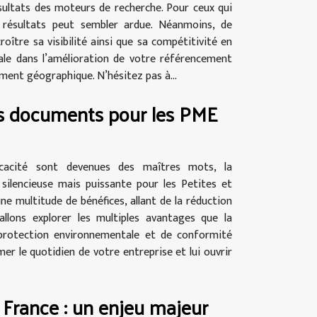
ultats des moteurs de recherche. Pour ceux qui
s résultats peut sembler ardue. Néanmoins, de
ître sa visibilité ainsi que sa compétitivité en
ale dans l’amélioration de votre référencement
ent géographique. N’hésitez pas à...
es documents pour les PME
icacité sont devenues des maîtres mots, la
ilencieuse mais puissante pour les Petites et
e multitude de bénéfices, allant de la réduction
 allons explorer les multiples avantages que la
 protection environnementale et de conformité
le quotidien de votre entreprise et lui ouvrir
 France : un enjeu majeur