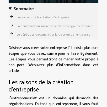
Sommaire
Les raisons de la création d’entreprise
La dénomination sociale et le choix du type d’entreprise
Le dépôt des documents et la création de l’entreprise
Désirez-vous créer votre entreprise ? Il existe plusieurs
étapes que vous devez suivre pour le faire légalement.
Ces étapes vous permettront de mener votre projet à
bon port. Découvrez plus d’informations dans cet
article.
Les raisons de la création
d’entreprise
L’entrepreneuriat est un domaine qui demande des
régularisations. En tant que entrepreneur, il vous faut