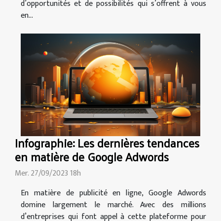
d’opportunités et de possibilités qui s’offrent à vous
en...
Infographie: Les dernières tendances
en matière de Google Adwords
Mer. 27/09/2023 18h
En matière de publicité en ligne, Google Adwords
domine largement le marché. Avec des millions
d’entreprises qui font appel à cette plateforme pour