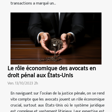
transactions a marqué un...
Le rôle économique des avocats en
droit pénal aux États-Unis
Ven. 13/10/2023 2h
En naviguant sur l’océan de la justice pénale, on se rend
vite compte que les avocats jouent un rôle économique
crucial, surtout aux États-Unis où le système juridique
est complexe et vastement litigieux. Leur expertise est