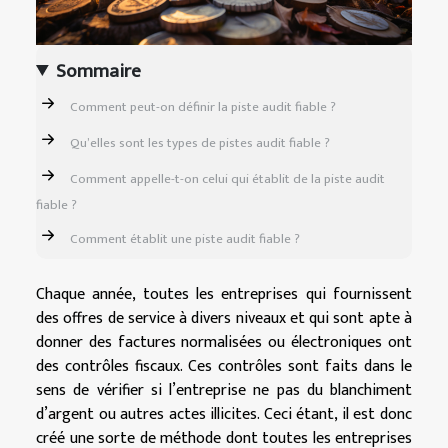
Sommaire
Comment peut-on définir la piste audit fiable ?
Qu’elles sont les types de pistes audit fiable ?
Comment appelle-t-on celui qui établit de la piste audit
fiable ?
Comment établit une piste audit fiable ?
Chaque année, toutes les entreprises qui fournissent
des offres de service à divers niveaux et qui sont apte à
donner des factures normalisées ou électroniques ont
des contrôles fiscaux. Ces contrôles sont faits dans le
sens de vérifier si l’entreprise ne pas du blanchiment
d’argent ou autres actes illicites. Ceci étant, il est donc
créé une sorte de méthode dont toutes les entreprises