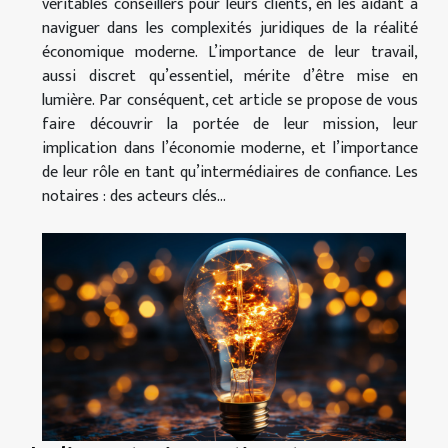
véritables conseillers pour leurs clients, en les aidant à
naviguer dans les complexités juridiques de la réalité
économique moderne. L’importance de leur travail,
aussi discret qu’essentiel, mérite d’être mise en
lumière. Par conséquent, cet article se propose de vous
faire découvrir la portée de leur mission, leur
implication dans l’économie moderne, et l’importance
de leur rôle en tant qu’intermédiaires de confiance. Les
notaires : des acteurs clés...