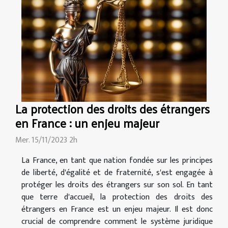
La protection des droits des étrangers
en France : un enjeu majeur
Mer. 15/11/2023 2h
La France, en tant que nation fondée sur les principes
de liberté, d'égalité et de fraternité, s'est engagée à
protéger les droits des étrangers sur son sol. En tant
que terre d'accueil, la protection des droits des
étrangers en France est un enjeu majeur. Il est donc
crucial de comprendre comment le système juridique