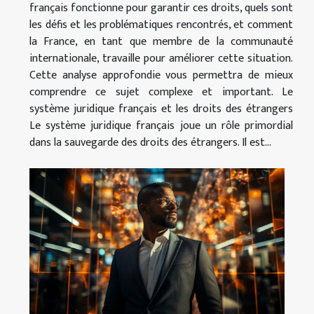
français fonctionne pour garantir ces droits, quels sont
les défis et les problématiques rencontrés, et comment
la France, en tant que membre de la communauté
internationale, travaille pour améliorer cette situation.
Cette analyse approfondie vous permettra de mieux
comprendre ce sujet complexe et important. Le
système juridique français et les droits des étrangers
Le système juridique français joue un rôle primordial
dans la sauvegarde des droits des étrangers. Il est...