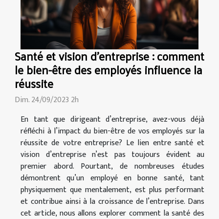
Santé et vision d'entreprise : comment
le bien-être des employés influence la
réussite
Dim. 24/09/2023 2h
En tant que dirigeant d’entreprise, avez-vous déjà
réfléchi à l’impact du bien-être de vos employés sur la
réussite de votre entreprise? Le lien entre santé et
vision d’entreprise n’est pas toujours évident au
premier abord. Pourtant, de nombreuses études
démontrent qu’un employé en bonne santé, tant
physiquement que mentalement, est plus performant
et contribue ainsi à la croissance de l’entreprise. Dans
cet article, nous allons explorer comment la santé des