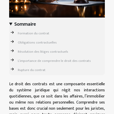
Sommaire
Formation du contrat
Obligations contractuelles
Résolution des litiges contractuels
L’importance de comprendre le droit des contrats
Rupture du contrat
Le droit des contrats est une composante essentielle
du système juridique qui régit nos interactions
quotidiennes, que ce soit dans les affaires, l’immobilier
ou même nos relations personnelles. Comprendre ses
bases est donc crucial non seulement pour les juristes,