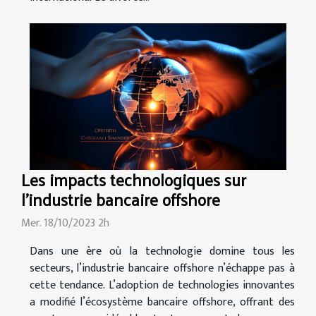
Les impacts technologiques sur
l'industrie bancaire offshore
Mer. 18/10/2023 2h
Dans une ère où la technologie domine tous les
secteurs, l’industrie bancaire offshore n’échappe pas à
cette tendance. L’adoption de technologies innovantes
a modifié l’écosystème bancaire offshore, offrant des