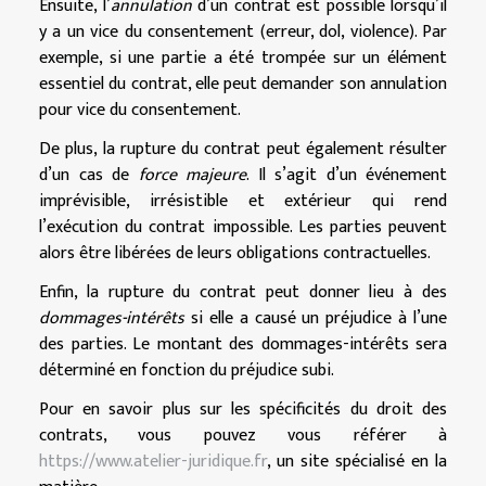
Ensuite, l’
annulation
d’un contrat est possible lorsqu’il
y a un vice du consentement (erreur, dol, violence). Par
exemple, si une partie a été trompée sur un élément
essentiel du contrat, elle peut demander son annulation
pour vice du consentement.
De plus, la rupture du contrat peut également résulter
d’un cas de
force majeure
. Il s’agit d’un événement
imprévisible, irrésistible et extérieur qui rend
l’exécution du contrat impossible. Les parties peuvent
alors être libérées de leurs obligations contractuelles.
Enfin, la rupture du contrat peut donner lieu à des
dommages-intérêts
si elle a causé un préjudice à l’une
des parties. Le montant des dommages-intérêts sera
déterminé en fonction du préjudice subi.
Pour en savoir plus sur les spécificités du droit des
contrats, vous pouvez vous référer à
https://www.atelier-juridique.fr
, un site spécialisé en la