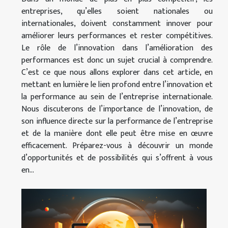
entreprises, qu’elles soient nationales ou
internationales, doivent constamment innover pour
améliorer leurs performances et rester compétitives.
Le rôle de l’innovation dans l’amélioration des
performances est donc un sujet crucial à comprendre.
C’est ce que nous allons explorer dans cet article, en
mettant en lumière le lien profond entre l’innovation et
la performance au sein de l’entreprise internationale.
Nous discuterons de l’importance de l’innovation, de
son influence directe sur la performance de l’entreprise
et de la manière dont elle peut être mise en œuvre
efficacement. Préparez-vous à découvrir un monde
d’opportunités et de possibilités qui s’offrent à vous
en...