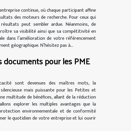
ntreprise continue, où chaque participant affine
ultats des moteurs de recherche. Pour ceux qui
s résultats peut sembler ardue. Néanmoins, de
ître sa visibilité ainsi que sa compétitivité en
ale dans l’amélioration de votre référencement
ent géographique. N’hésitez pas à...
es documents pour les PME
icacité sont devenues des maîtres mots, la
ilencieuse mais puissante pour les Petites et
e multitude de bénéfices, allant de la réduction
 allons explorer les multiples avantages que la
 protection environnementale et de conformité
le quotidien de votre entreprise et lui ouvrir