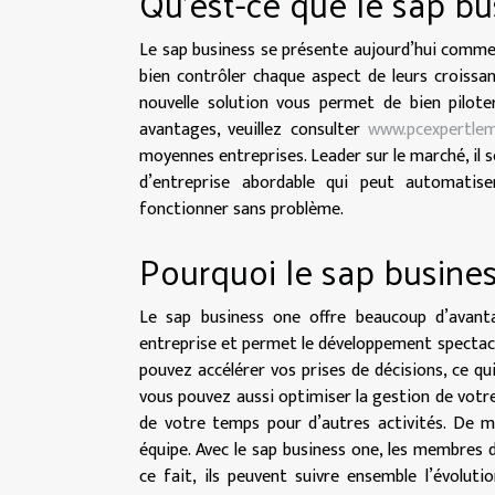
Qu’est-ce que le sap bu
Le sap business se présente aujourd’hui comme l
bien contrôler chaque aspect de leurs croissan
nouvelle solution vous permet de bien pilote
avantages, veuillez consulter
www.pcexpertlem
moyennes entreprises. Leader sur le marché, il s
d’entreprise abordable qui peut automatis
fonctionner sans problème.
Pourquoi le sap busines
Le sap business one offre beaucoup d’avantag
entreprise et permet le développement spectacula
pouvez accélérer vos prises de décisions, ce qu
vous pouvez aussi optimiser la gestion de votre 
de votre temps pour d’autres activités. De m
équipe. Avec le sap business one, les membres 
ce fait, ils peuvent suivre ensemble l’évolut