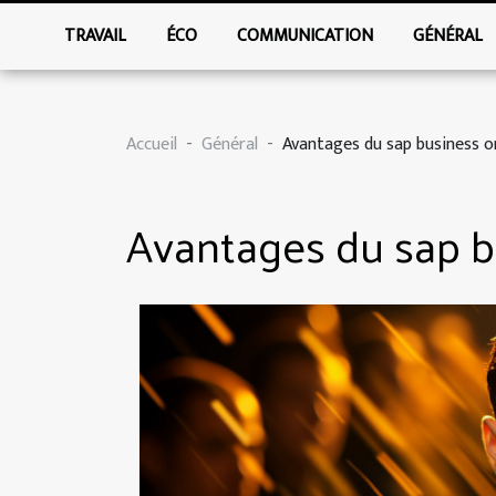
TRAVAIL
ÉCO
COMMUNICATION
GÉNÉRAL
Accueil
Général
Avantages du sap business o
Avantages du sap b