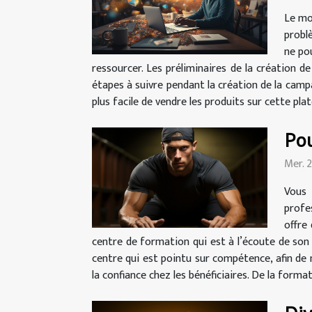
Le mo
probl
ne po
ressourcer. Les préliminaires de la création 
étapes à suivre pendant la création de la camp
plus facile de vendre les produits sur cette pla
Pou
Mer. 
Vous 
profe
offre
centre de formation qui est à l’écoute de son 
centre qui est pointu sur compétence, afin de 
la confiance chez les bénéficiaires. De la forma