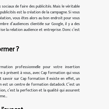
ociaux de faire des publicités. Mais le véritable
ublicités est la création de la campagne. Si vous
création, vous êtes alors au bon endroit pour vous
bre d’audiences clientèle sur Google, il y a des
se la relation audience et entreprise. Donc c’est
ormer ?
ation professionnelle pour votre insertion
ffre à présent à vous, avec Cap formation qui vous
ut savoir sur Cap formation Il existe en effet, un
ion est un centre de formation datadock. C’est un
n, c’est la perfection et la qualité qui assurent
me...