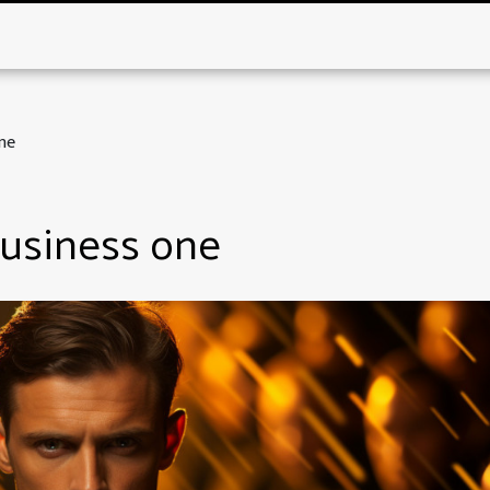
ne
usiness one