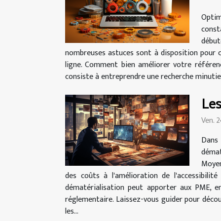
Optim
const
début
nombreuses astuces sont à disposition pour cr
ligne. Comment bien améliorer votre référen
consiste à entreprendre une recherche minutie
Les
Ven. 
Dans 
démat
Moyen
des coûts à l'amélioration de l'accessibilit
dématérialisation peut apporter aux PME, e
réglementaire. Laissez-vous guider pour déco
les...