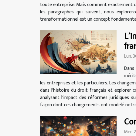
toute entreprise. Mais comment exactement ce s
les paragraphes qui suivent, nous explorer
transformationnel est un concept fondamental
L'i
fra
Lun. 
Dans 
mérite
les entreprises et les particuliers. Les change
dans l'histoire du droit français et explore
analysant l'impact des réformes juridiques sur
façon dont ces changements ont modelé notre 
Co
Mer. 