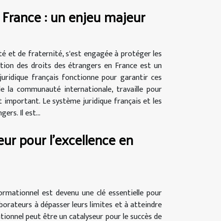
 France : un enjeu majeur
ité et de fraternité, s'est engagée à protéger les
ection des droits des étrangers en France est un
uridique français fonctionne pour garantir ces
e la communauté internationale, travaille pour
important. Le système juridique français et les
rs. Il est...
ur pour l'excellence en
ormationnel est devenu une clé essentielle pour
llaborateurs à dépasser leurs limites et à atteindre
tionnel peut être un catalyseur pour le succès de