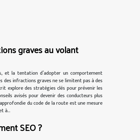
ctions graves au volant
es, et la tentation d’adopter un comportement
s des infractions graves ne se limitent pas à des
crit explore des stratégies clés pour prévenir les
nseils avisés pour devenir des conducteurs plus
 approfondie du code de la route est une mesure
t à...
ement SEO ?