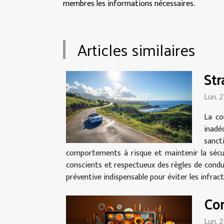
membres les informations nécessaires.
Articles similaires
Str
Lun. 
La co
inadé
sancti
comportements à risque et maintenir la sécuri
conscients et respectueux des règles de condu
préventive indispensable pour éviter les infracti
Com
Lun. 