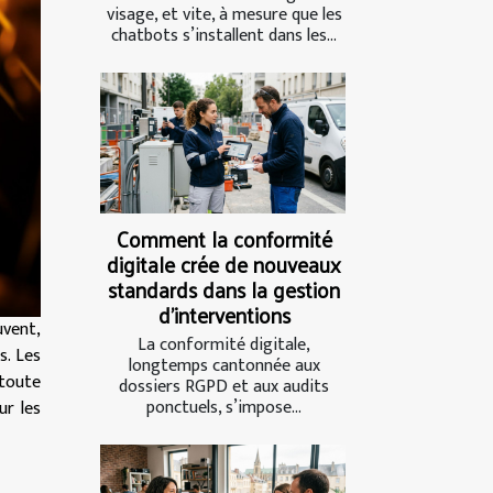
visage, et vite, à mesure que les
chatbots s’installent dans les...
Comment la conformité
digitale crée de nouveaux
standards dans la gestion
d’interventions
uvent,
La conformité digitale,
s. Les
longtemps cantonnée aux
 toute
dossiers RGPD et aux audits
ponctuels, s’impose...
ur les