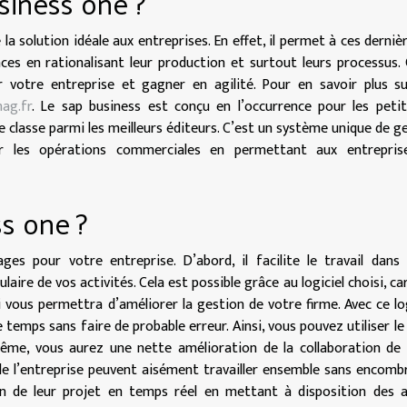
siness one ?
a solution idéale aux entreprises. En effet, il permet à ces derniè
ces en rationalisant leur production et surtout leurs processus.
r votre entreprise et gagner en agilité. Pour en savoir plus s
ag.fr
. Le sap business est conçu en l’occurrence pour les peti
e classe parmi les meilleurs éditeurs. C’est un système unique de g
er les opérations commerciales en permettant aux entrepris
s one ?
es pour votre entreprise. D’abord, il facilite le travail dans
ire de vos activités. Cela est possible grâce au logiciel choisi, ca
i vous permettra d’améliorer la gestion de votre firme. Avec ce log
temps sans faire de probable erreur. Ainsi, vous pouvez utiliser le
ême, vous aurez une nette amélioration de la collaboration de
de l’entreprise peuvent aisément travailler ensemble sans encomb
ion de leur projet en temps réel en mettant à disposition des 