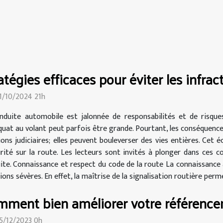
atégies efficaces pour éviter les infra
21/10/2024 21h
nduite automobile est jalonnée de responsabilités et de risqu
quat au volant peut parfois être grande. Pourtant, les conséquence
ons judiciaires; elles peuvent bouleverser des vies entières. Cet é
té sur la route. Les lecteurs sont invités à plonger dans ces co
ite. Connaissance et respect du code de la route La connaissance
ons sévères. En effet, la maîtrise de la signalisation routière perme
ment bien améliorer votre référenc
25/12/2023 0h