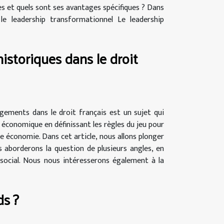
es et quels sont ses avantages spécifiques ? Dans
e leadership transformationnel Le leadership
storiques dans le droit
ements dans le droit français est un sujet qui
e économique en définissant les règles du jeu pour
e économie. Dans cet article, nous allons plonger
 aborderons la question de plusieurs angles, en
e social. Nous nous intéresserons également à la
s ?