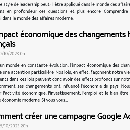
tyle de leadership peut-il être appliqué dans le monde des affair
ons en profondeur ces questions et plus encore. Comprendre l
 dans le monde des affaires moderne...
mpact économique des changements hi
nçais
30/10/2023 0h
un monde en constante évolution, l'impact économique des chang
 une attention particulière. Nos lois, en effet, façonnent notre vi
ments dans ces lois peuvent donc avoir des effets profonds sur notr
r comment ses changements ont influencé l'économie du pays. Nous
 l'activité économique, l'investissement, l'emploi et le bien-êtr
économie moderne. Si vous vous...
mment créer une campagne Google Ad
25/10/2023 20h